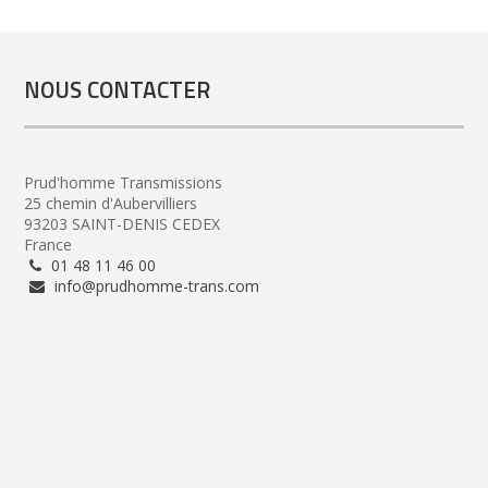
NOUS CONTACTER
Prud'homme Transmissions
25 chemin d'Aubervilliers
93203 SAINT-DENIS CEDEX
France
01 48 11 46 00
info@prudhomme-trans.com