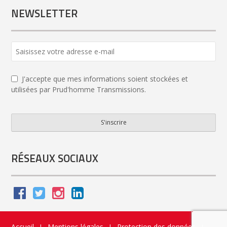
NEWSLETTER
Email
Address
*
J'accepte que mes informations soient stockées et
utilisées par Prud'homme Transmissions.
S'inscrire
RÉSEAUX SOCIAUX
Accueil
Mentions légales
Protection des données