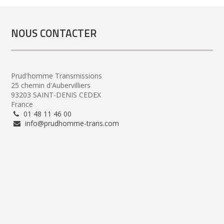
NOUS CONTACTER
Prud'homme Transmissions
25 chemin d'Aubervilliers
93203 SAINT-DENIS CEDEX
France
01 48 11 46 00
info@prudhomme-trans.com