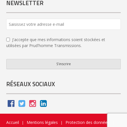
NEWSLETTER
Company
Name
*
J'accepte que mes informations soient stockées et
utilisées par Prud'homme Transmissions.
S'inscrire
RÉSEAUX SOCIAUX
Accueil
Mentions légales
Protection des données
|
|
|