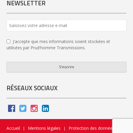
NEWSLETTER
J'accepte que mes informations soient stockées et
utilisées par Prud'homme Transmissions.
S'inscrire
Email
*
RÉSEAUX SOCIAUX
Accueil
Mentions légales
Protection des données
|
|
|