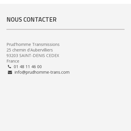
NOUS CONTACTER
Prud'homme Transmissions
25 chemin d'Aubervilliers
93203 SAINT-DENIS CEDEX
France
01 48 11 46 00
info@prudhomme-trans.com