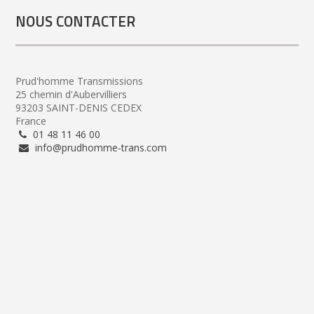
NOUS CONTACTER
Prud'homme Transmissions
25 chemin d'Aubervilliers
93203 SAINT-DENIS CEDEX
France
01 48 11 46 00
info@prudhomme-trans.com