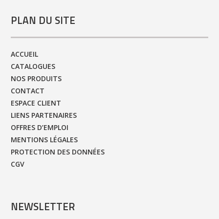
PLAN DU SITE
ACCUEIL
CATALOGUES
NOS PRODUITS
CONTACT
ESPACE CLIENT
LIENS PARTENAIRES
OFFRES D’EMPLOI
MENTIONS LÉGALES
PROTECTION DES DONNÉES
CGV
NEWSLETTER