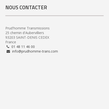
NOUS CONTACTER
Prud'homme Transmissions
25 chemin d'Aubervilliers
93203 SAINT-DENIS CEDEX
France
01 48 11 46 00
info@prudhomme-trans.com