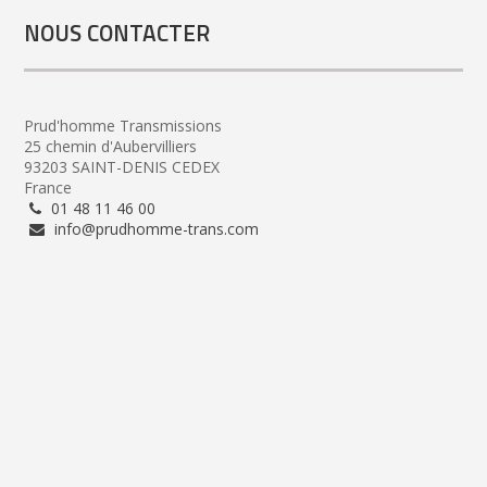
NOUS CONTACTER
Prud'homme Transmissions
25 chemin d'Aubervilliers
93203 SAINT-DENIS CEDEX
France
01 48 11 46 00
info@prudhomme-trans.com