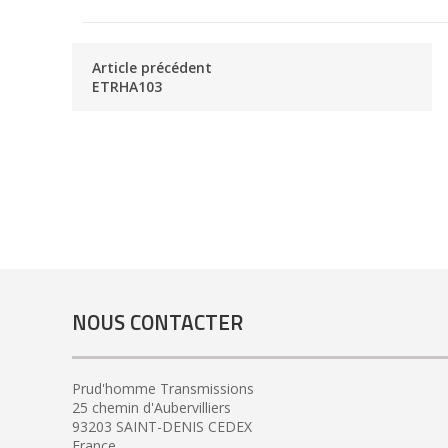
Article précédent
ETRHA103
NOUS CONTACTER
Prud'homme Transmissions
25 chemin d'Aubervilliers
93203 SAINT-DENIS CEDEX
France