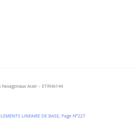
es hexagonaux Acier – ETRHA144
 ELEMENTS LINEAIRE DE BASE
,
Page N°227