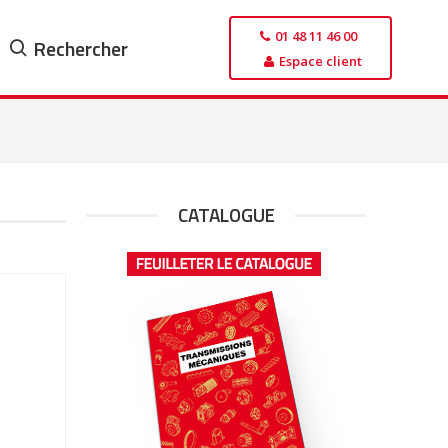
01 48 11 46 00
Rechercher
Espace client
CATALOGUE