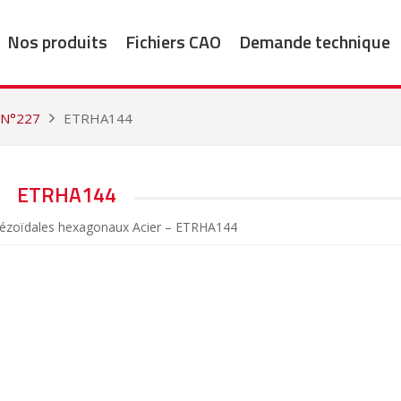
Nos produits
Fichiers CAO
Demande technique
 N°227
ETRHA144
ETRHA144
apézoïdales hexagonaux Acier – ETRHA144