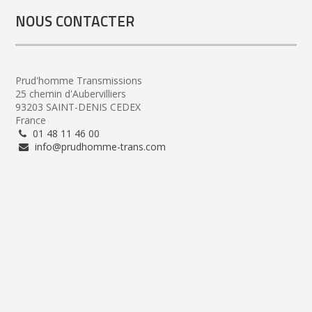
NOUS CONTACTER
Prud'homme Transmissions
25 chemin d'Aubervilliers
93203 SAINT-DENIS CEDEX
France
01 48 11 46 00
info@prudhomme-trans.com