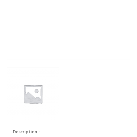
Description :