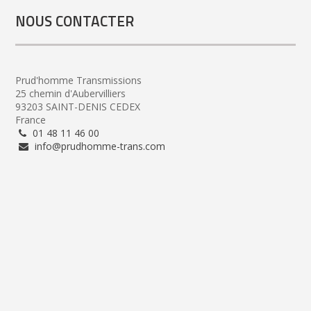
NOUS CONTACTER
Prud'homme Transmissions
25 chemin d'Aubervilliers
93203 SAINT-DENIS CEDEX
France
01 48 11 46 00
info@prudhomme-trans.com