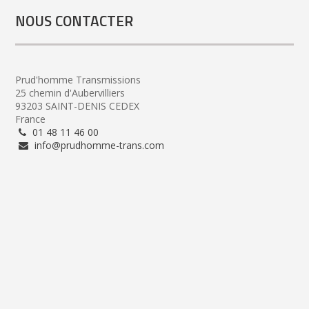
NOUS CONTACTER
Prud'homme Transmissions
25 chemin d'Aubervilliers
93203 SAINT-DENIS CEDEX
France
01 48 11 46 00
info@prudhomme-trans.com