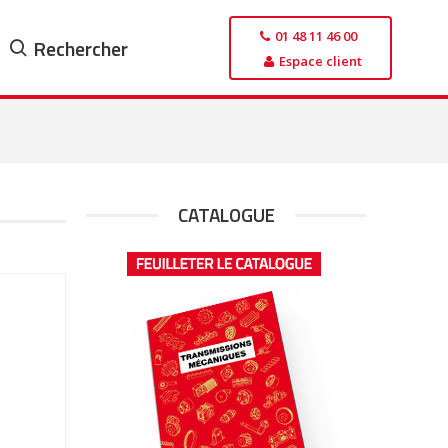
01 48 11 46 00
Rechercher
Espace client
CATALOGUE