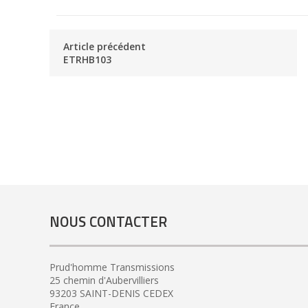
Article précédent
ETRHB103
NOUS CONTACTER
Prud'homme Transmissions
25 chemin d'Aubervilliers
93203 SAINT-DENIS CEDEX
France