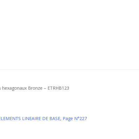
les hexagonaux Bronze – ETRHB123
 ELEMENTS LINEAIRE DE BASE
,
Page N°227