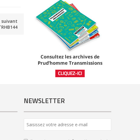
e suivant
TRHB144
NEWSLETTER