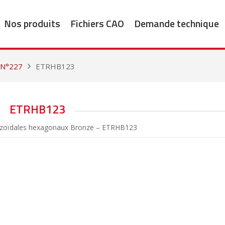
Nos produits
Fichiers CAO
Demande technique
 N°227
ETRHB123
ETRHB123
pézoïdales hexagonaux Bronze – ETRHB123