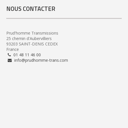
NOUS CONTACTER
Prud'homme Transmissions
25 chemin d'Aubervilliers
93203 SAINT-DENIS CEDEX
France
01 48 11 46 00
info@prudhomme-trans.com