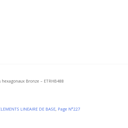
les hexagonaux Bronze – ETRHB488
 ELEMENTS LINEAIRE DE BASE
,
Page N°227