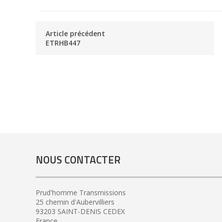
Article précédent
ETRHB447
NOUS CONTACTER
Prud'homme Transmissions
25 chemin d'Aubervilliers
93203 SAINT-DENIS CEDEX
France