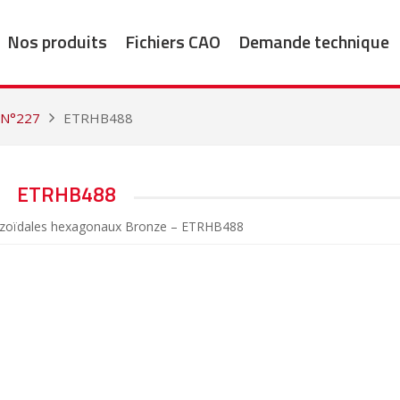
Nos produits
Fichiers CAO
Demande technique
 N°227
ETRHB488
ETRHB488
pézoïdales hexagonaux Bronze – ETRHB488