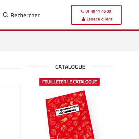
01 48 11 46 00
Rechercher
Espace client
CATALOGUE