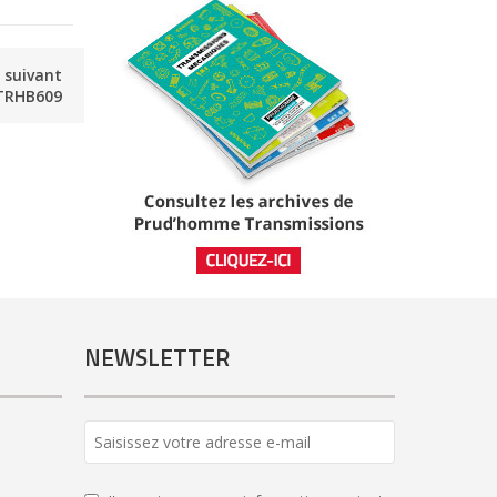
e suivant
TRHB609
NEWSLETTER