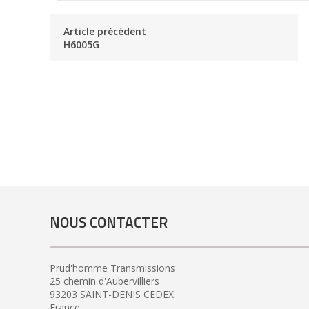
Article précédent
H6005G
NOUS CONTACTER
Prud'homme Transmissions
25 chemin d'Aubervilliers
93203 SAINT-DENIS CEDEX
France