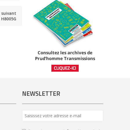
e suivant
H8005G
NEWSLETTER
Business
Email
*