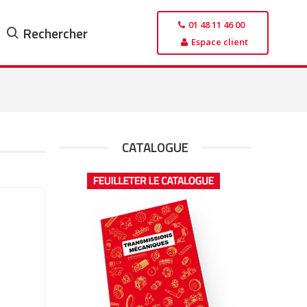
01 48 11 46 00
Rechercher
Espace client
CATALOGUE