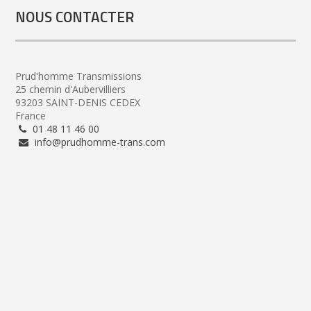
NOUS CONTACTER
Prud'homme Transmissions
25 chemin d'Aubervilliers
93203 SAINT-DENIS CEDEX
France
01 48 11 46 00
info@prudhomme-trans.com