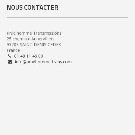
NOUS CONTACTER
Prud'homme Transmissions
25 chemin d'Aubervilliers
93203 SAINT-DENIS CEDEX
France
01 48 11 46 00
info@prudhomme-trans.com