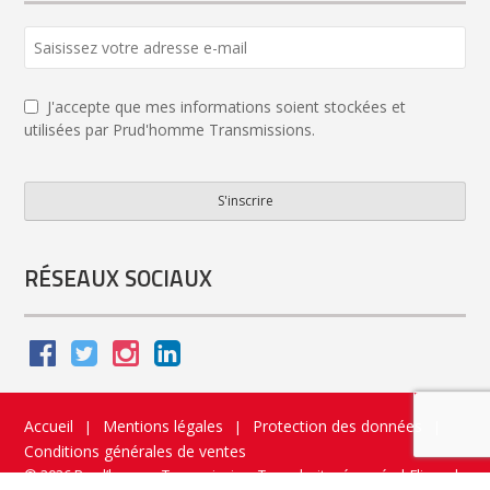
J'accepte que mes informations soient stockées et
utilisées par Prud'homme Transmissions.
S'inscrire
Email
*
RÉSEAUX SOCIAUX
Accueil
Mentions légales
Protection des données
|
|
|
Conditions générales de ventes
© 2026 Prud’homme Transmission. Tous droits réservés
|
Flippad