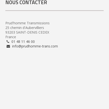
NOUS CONTACTER
Prud'homme Transmissions
25 chemin d'Aubervilliers
93203 SAINT-DENIS CEDEX
France
01 48 11 46 00
info@prudhomme-trans.com