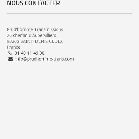
NOUS CONTACTER
Prud'homme Transmissions
25 chemin d'Aubervilliers
93203 SAINT-DENIS CEDEX
France
01 48 11 46 00
info@prudhomme-trans.com