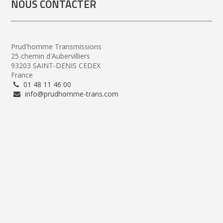
NOUS CONTACTER
Prud'homme Transmissions
25 chemin d'Aubervilliers
93203 SAINT-DENIS CEDEX
France
01 48 11 46 00
info@prudhomme-trans.com