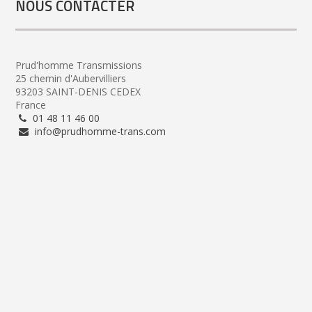
NOUS CONTACTER
Prud'homme Transmissions
25 chemin d'Aubervilliers
93203 SAINT-DENIS CEDEX
France
01 48 11 46 00
info@prudhomme-trans.com