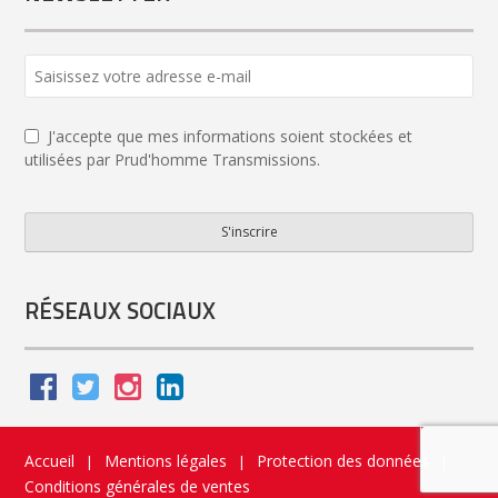
J'accepte que mes informations soient stockées et
utilisées par Prud'homme Transmissions.
S'inscrire
Email
*
RÉSEAUX SOCIAUX
Accueil
Mentions légales
Protection des données
|
|
|
Conditions générales de ventes