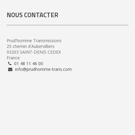
NOUS CONTACTER
Prud'homme Transmissions
25 chemin d'Aubervilliers
93203 SAINT-DENIS CEDEX
France
01 48 11 46 00
info@prudhomme-trans.com