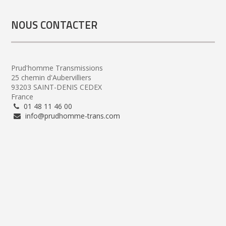
NOUS CONTACTER
Prud'homme Transmissions
25 chemin d'Aubervilliers
93203 SAINT-DENIS CEDEX
France
01 48 11 46 00
info@prudhomme-trans.com