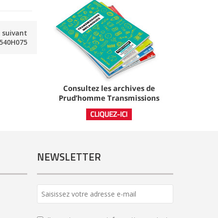
e suivant
540H075
NEWSLETTER