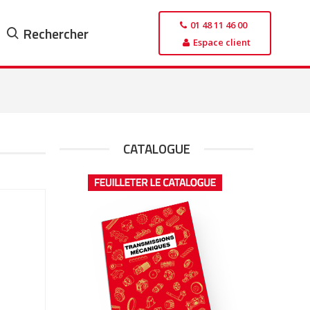
01 48 11 46 00
Rechercher
Espace client
CATALOGUE