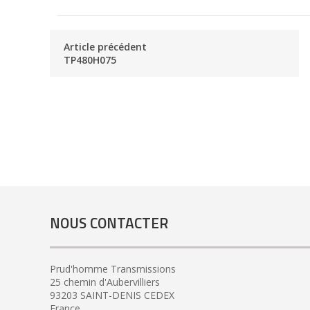
Article précédent
TP480H075
NOUS CONTACTER
Prud'homme Transmissions
25 chemin d'Aubervilliers
93203 SAINT-DENIS CEDEX
France