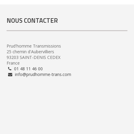
NOUS CONTACTER
Prud'homme Transmissions
25 chemin d'Aubervilliers
93203 SAINT-DENIS CEDEX
France
01 48 11 46 00
info@prudhomme-trans.com