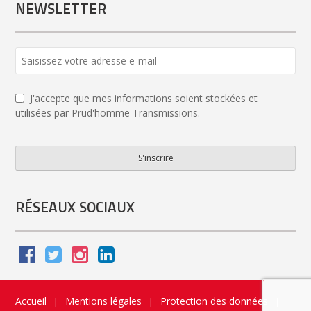
NEWSLETTER
Email
*
J'accepte que mes informations soient stockées et
utilisées par Prud'homme Transmissions.
S'inscrire
RÉSEAUX SOCIAUX
Accueil
Mentions légales
Protection des données
|
|
|