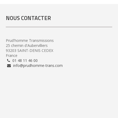
NOUS CONTACTER
Prud'homme Transmissions
25 chemin d'Aubervilliers
93203 SAINT-DENIS CEDEX
France
01 48 11 46 00
info@prudhomme-trans.com