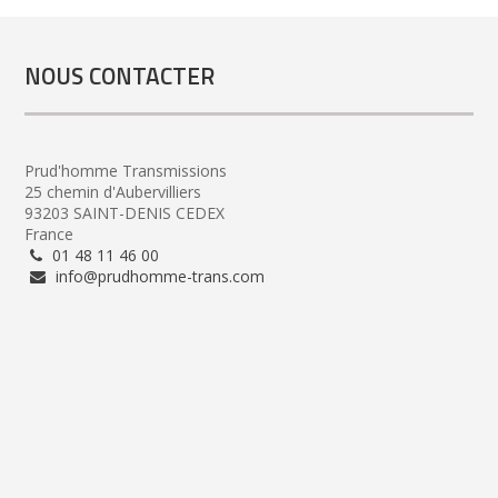
NOUS CONTACTER
Prud'homme Transmissions
25 chemin d'Aubervilliers
93203 SAINT-DENIS CEDEX
France
01 48 11 46 00
info@prudhomme-trans.com