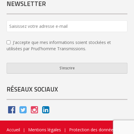
NEWSLETTER
J'accepte que mes informations soient stockées et
utilisées par Prud'homme Transmissions.
S'inscrire
Email
*
RÉSEAUX SOCIAUX
Accueil
Mentions légales
Protection des données
|
|
|