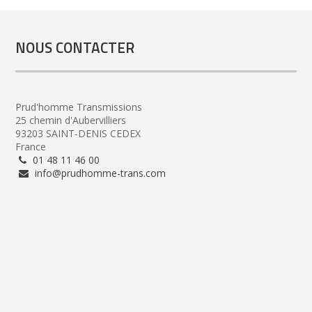
NOUS CONTACTER
Prud'homme Transmissions
25 chemin d'Aubervilliers
93203 SAINT-DENIS CEDEX
France
01 48 11 46 00
info@prudhomme-trans.com