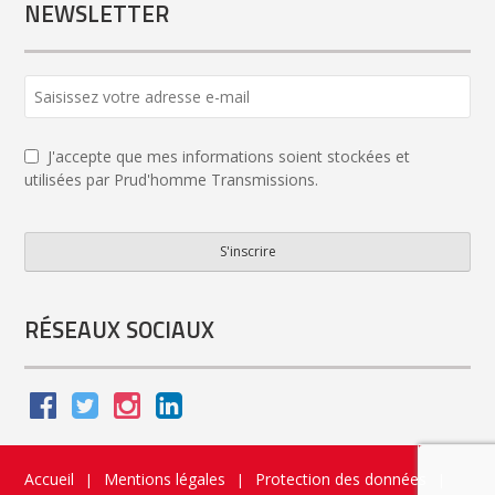
NEWSLETTER
J'accepte que mes informations soient stockées et
utilisées par Prud'homme Transmissions.
S'inscrire
Business
Email
*
RÉSEAUX SOCIAUX
Accueil
Mentions légales
Protection des données
|
|
|