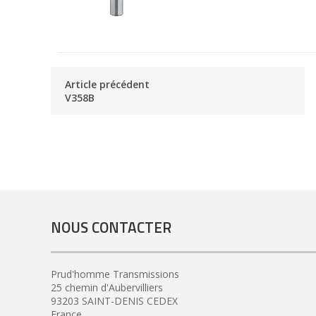
Article précédent
V358B
NOUS CONTACTER
Prud'homme Transmissions
25 chemin d'Aubervilliers
93203 SAINT-DENIS CEDEX
France