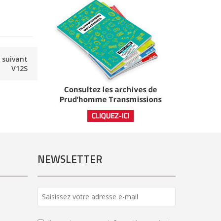
e suivant
V12S
NEWSLETTER
Business
Email
*