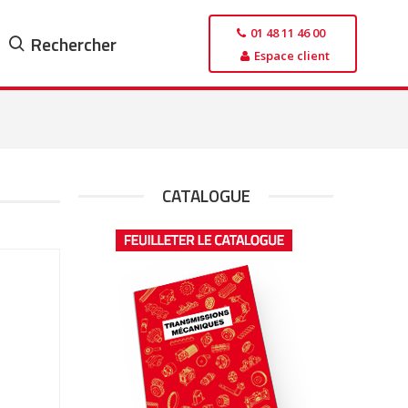
01 48 11 46 00
Rechercher
Espace client
CATALOGUE