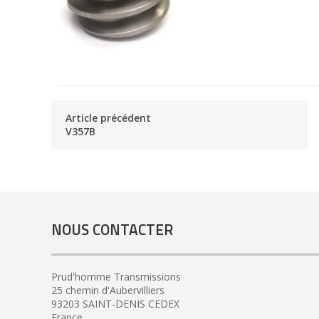
Article précédent
V357B
NOUS CONTACTER
Prud'homme Transmissions
25 chemin d'Aubervilliers
93203 SAINT-DENIS CEDEX
France