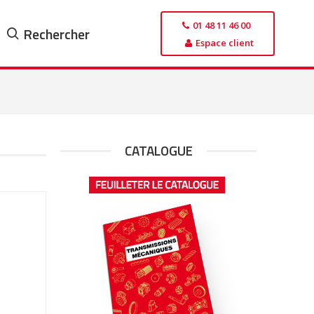
01 48 11 46 00
Rechercher
Espace client
CATALOGUE