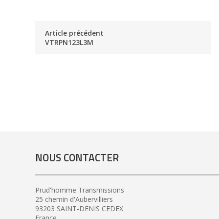
Article précédent
VTRPN123L3M
NOUS CONTACTER
Prud'homme Transmissions
25 chemin d'Aubervilliers
93203 SAINT-DENIS CEDEX
France