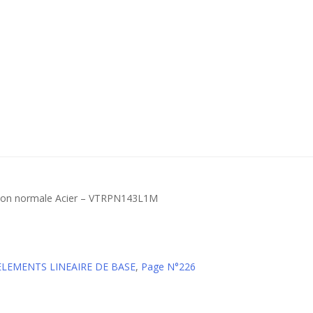
ision normale Acier – VTRPN143L1M
 ELEMENTS LINEAIRE DE BASE
,
Page N°226