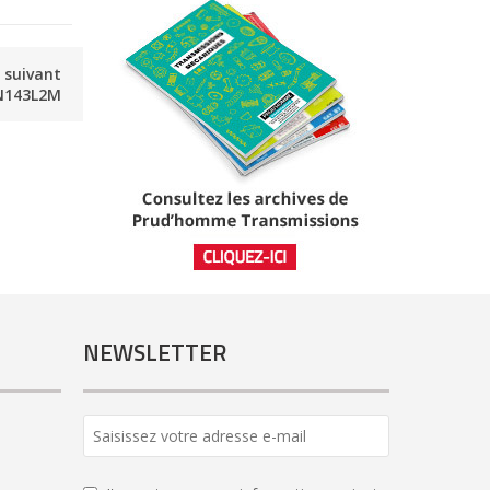
e suivant
N143L2M
NEWSLETTER