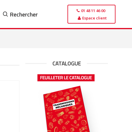
01 48 11 46 00
Rechercher
Espace client
CATALOGUE