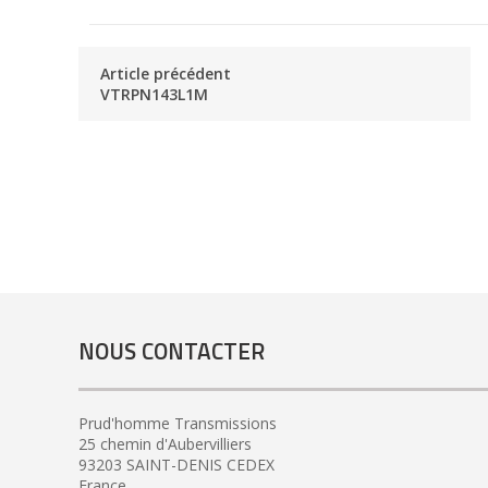
Article précédent
VTRPN143L1M
NOUS CONTACTER
Prud'homme Transmissions
25 chemin d'Aubervilliers
93203 SAINT-DENIS CEDEX
France