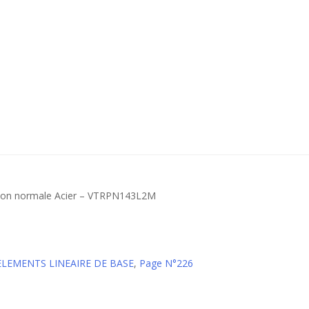
ision normale Acier – VTRPN143L2M
 ELEMENTS LINEAIRE DE BASE
,
Page N°226