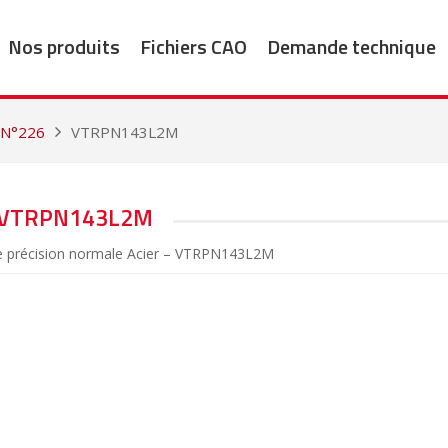
Nos produits
Fichiers CAO
Demande technique
 N°226
VTRPN143L2M
VTRPN143L2M
de précision normale Acier – VTRPN143L2M