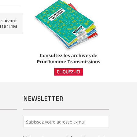
e suivant
N164L1M
NEWSLETTER