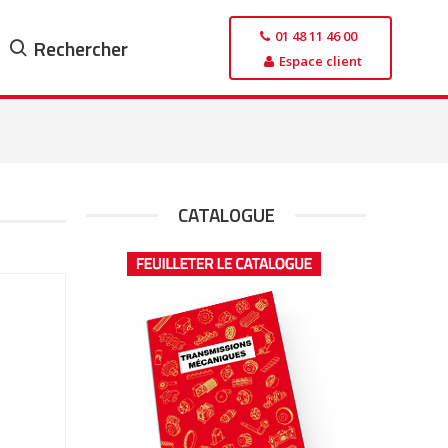
01 48 11 46 00
Rechercher
Espace client
CATALOGUE