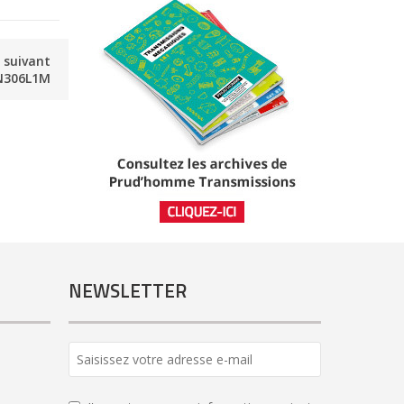
e suivant
N306L1M
NEWSLETTER