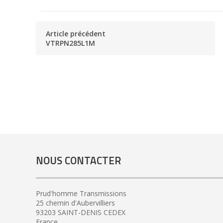
Article précédent
VTRPN285L1M
NOUS CONTACTER
Prud'homme Transmissions
25 chemin d'Aubervilliers
93203 SAINT-DENIS CEDEX
France