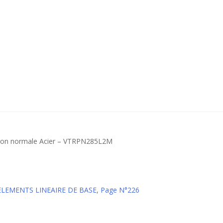
ision normale Acier – VTRPN285L2M
 ELEMENTS LINEAIRE DE BASE
,
Page N°226