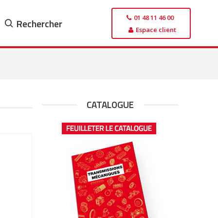
01 48 11 46 00
Rechercher
Espace client
CATALOGUE