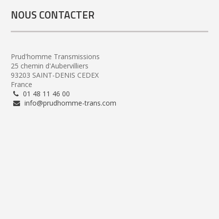
NOUS CONTACTER
Prud'homme Transmissions
25 chemin d'Aubervilliers
93203 SAINT-DENIS CEDEX
France
01 48 11 46 00
info@prudhomme-trans.com