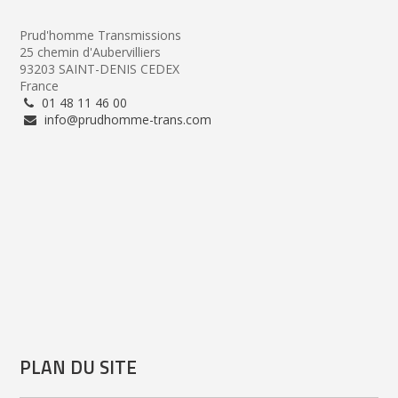
Prud'homme Transmissions
25 chemin d'Aubervilliers
93203 SAINT-DENIS CEDEX
France
01 48 11 46 00
info@prudhomme-trans.com
PLAN DU SITE