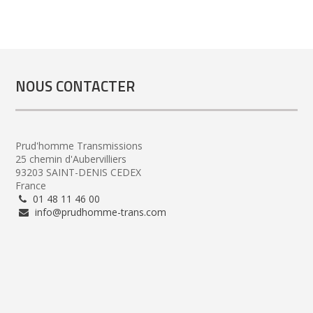
NOUS CONTACTER
Prud'homme Transmissions
25 chemin d'Aubervilliers
93203 SAINT-DENIS CEDEX
France
01 48 11 46 00
info@prudhomme-trans.com