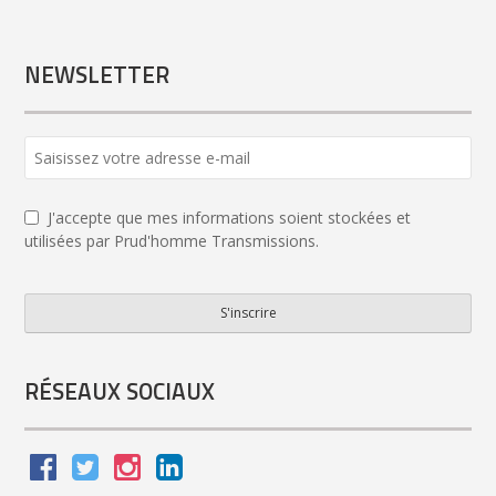
NEWSLETTER
J'accepte que mes informations soient stockées et
utilisées par Prud'homme Transmissions.
S'inscrire
Your
Website
*
RÉSEAUX SOCIAUX