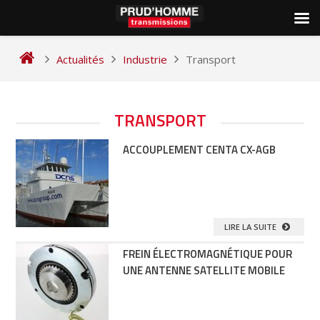
Skip
to
Actualités
Industrie
Transport
content
TRANSPORT
ACCOUPLEMENT CENTA CX-AGB
LIRE LA SUITE
FREIN ÉLECTROMAGNÉTIQUE POUR
UNE ANTENNE SATELLITE MOBILE