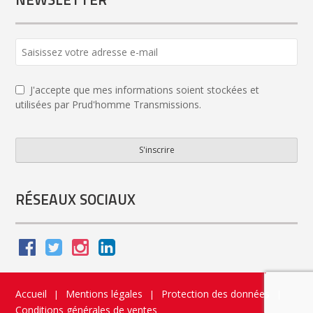
Website
URL
*
J'accepte que mes informations soient stockées et
utilisées par Prud'homme Transmissions.
S'inscrire
RÉSEAUX SOCIAUX
Accueil
Mentions légales
Protection des données
|
|
|
Conditions générales de ventes