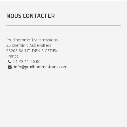
NOUS CONTACTER
Prud'homme Transmissions
25 chemin d'Aubervilliers
93203 SAINT-DENIS CEDEX
France
01 48 11 46 00
info@prudhomme-trans.com