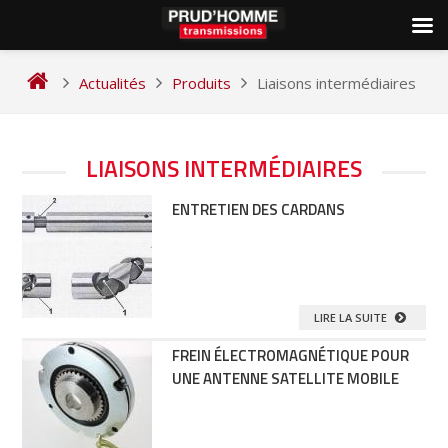
Skip
to
Actualités
Produits
Liaisons intermédiaires
content
LIAISONS INTERMÉDIAIRES
ENTRETIEN DES CARDANS
LIRE LA SUITE
FREIN ÉLECTROMAGNÉTIQUE POUR
UNE ANTENNE SATELLITE MOBILE