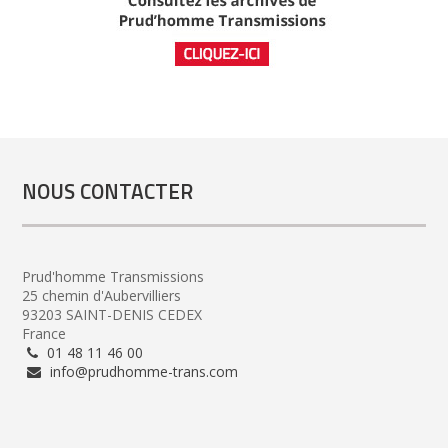
NOUS CONTACTER
Prud'homme Transmissions
25 chemin d'Aubervilliers
93203 SAINT-DENIS CEDEX
France
01 48 11 46 00
info@prudhomme-trans.com