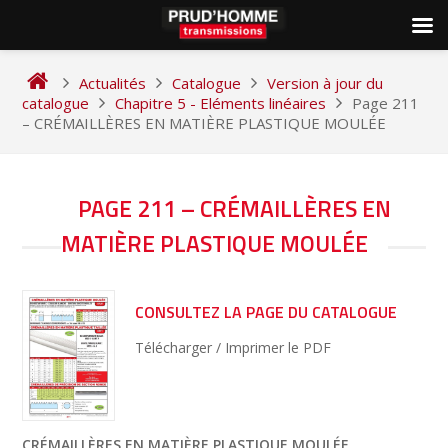
Skip
to
Actualités
Catalogue
Version à jour du
content
catalogue
Chapitre 5 - Eléments linéaires
Page 211
– CRÉMAILLÈRES EN MATIÈRE PLASTIQUE MOULÉE
NAVIGATION
PAGE 211 – CRÉMAILLÈRES EN
DE
MATIÈRE PLASTIQUE MOULÉE
L’ARTICLE
CONSULTEZ LA PAGE DU CATALOGUE
Télécharger / Imprimer le PDF
CRÉMAILLÈRES EN MATIÈRE PLASTIQUE MOULÉE