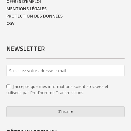
OFFRES D’EMPLOI
MENTIONS LÉGALES
PROTECTION DES DONNÉES
CGV
NEWSLETTER
J'accepte que mes informations soient stockées et
utilisées par Prud'homme Transmissions.
S'inscrire
Phone
Number
*