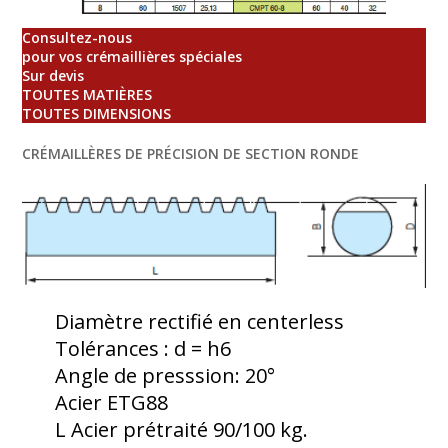
Consultez-nous
pour vos crémaillières spéciales
Sur devis
TOUTES MATIÈRES
TOUTES DIMENSIONS
CRÉMAILLÈRES DE PRÉCISION DE SECTION RONDE
Diamètre rectifié en centerless
Tolérances : d = h6
Angle de presssion: 20°
Acier ETG88
L Acier prétraité 90/100 kg.