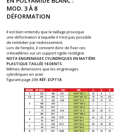
EN POLYAMIDE BLANC :
MOD. 3 À 8
DÉFORMATION
Il est bien entendu que le taillage provoque
une déformation à laquelle il n’est pas possible
de remédier par redressement.
Lors de l’emploi, il convient donc de fixer ces
crémaillères sur un support rigide rectiligne.
NOTA ENGRENAGES CYLINDRIQUES EN MATIÈRE
PLASTIQUE TAILLÉE 18 DENTS
Mêmes dimensions que les engrenages
cylindriques en acier
figurant page 209.
RÉF. ECPT18