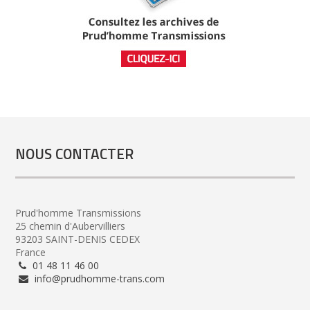
NOUS CONTACTER
Prud'homme Transmissions
25 chemin d'Aubervilliers
93203 SAINT-DENIS CEDEX
France
01 48 11 46 00
info@prudhomme-trans.com