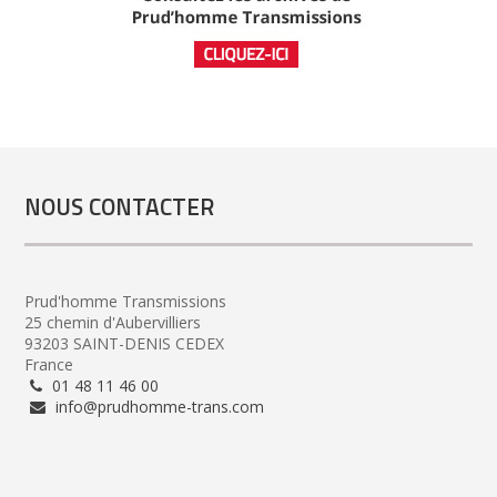
NOUS CONTACTER
Prud'homme Transmissions
25 chemin d'Aubervilliers
93203 SAINT-DENIS CEDEX
France
01 48 11 46 00
info@prudhomme-trans.com