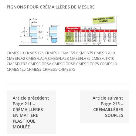
PIGNONS POUR CRÉMAILLÈRES DE MESURE
CKMES10 CKMES125 CKMES2 CKMES5 CKMES75 CMESFLA10
CMESFLA2 CMESFLA5A CMESFLA5B CMESFLA75 CMESFLTR10
CMESFLTR2 CMESFLTR5A CMESFLTR5B CMESFLTR75 CRMES10
CRMES125 CRMES2 CRMES5 CRMES75
Article précédent
Article suivant
Page 211 –
Page 213 –
CRÉMAILLÈRES
CRÉMAILLÈRES
EN MATIÈRE
SOUPLES
PLASTIQUE
MOULÉE