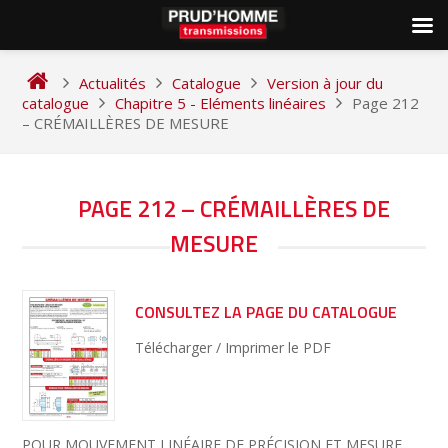
Skip
to
Actualités
Catalogue
Version à jour du
content
catalogue
Chapitre 5 - Eléments linéaires
Page 212
– CRÉMAILLÈRES DE MESURE
NAVIGATION
PAGE 212 – CRÉMAILLÈRES DE
DE
MESURE
L’ARTICLE
CONSULTEZ LA PAGE DU CATALOGUE
Télécharger / Imprimer le PDF
POUR MOUVEMENT LINÉAIRE DE PRÉCISION ET MESURE