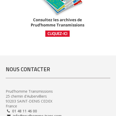
NOUS CONTACTER
Prud'homme Transmissions
25 chemin d'Aubervilliers
93203 SAINT-DENIS CEDEX
France
01 48 11 46 00
info@prudhomme-trans.com