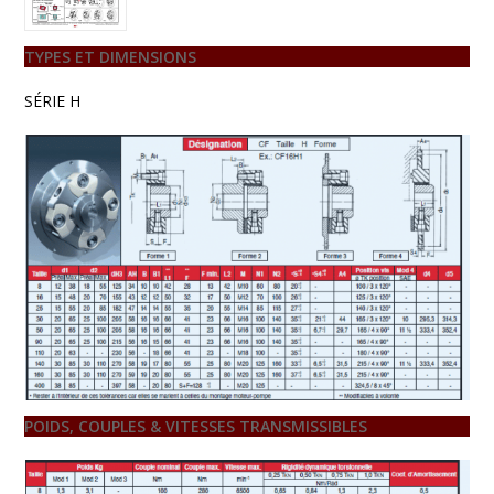
TYPES ET DIMENSIONS
SÉRIE H
POIDS, COUPLES & VITESSES TRANSMISSIBLES