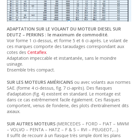
ADAPTATION SUR LE VOLANT DU MOTEUR DIESEL SUR
DEUTZ – PERKINS : le maximum de commodité.
Voir forme 1 ci-dessus, et forme 5 et 6 ci-après. Le volant de
ces marques comporte des taraudages correspondant aux
cotes des
Centaflex
.
Adaptation impeccable et instantanée, sans le moindre
usinage.
Ensemble très compact.
SUR LES MOTEURS AMÉRICAINS
ou avec volants aux normes
SAE. (forme 4 ci-dessus, fig. 7 ci-après). Des flasques
d’adaptation (fig. 4) existent en standard. Le montage est
dans ce cas extrêmement facile également. Ces flasques
comportent, venus de fonderie, des plots d’entraînement dits
axiaux.
SUR AUTRES MOTEURS
(MERCEDES – FORD – FIAT – MWM
– VOLVO – PENTA – HATZ – F & S – RVI – PEUGEOT,…)
Il suffit de recourir à un flasque très simple dont les plans