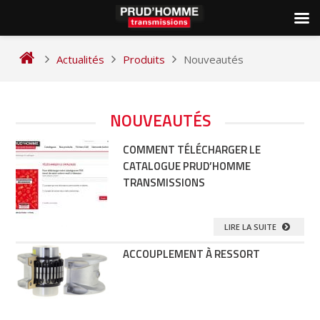
Skip
to
Actualités
Produits
Nouveautés
content
NOUVEAUTÉS
COMMENT TÉLÉCHARGER LE
CATALOGUE PRUD’HOMME
TRANSMISSIONS
LIRE LA SUITE
ACCOUPLEMENT À RESSORT