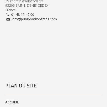
25 chemin d'Aubervilliers
93203 SAINT-DENIS CEDEX
France
01 48 11 46 00
info@prudhomme-trans.com
PLAN DU SITE
ACCUEIL